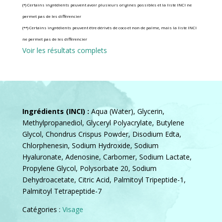
(*) Certains ingrédients peuvent avoir plusieurs origines possibles et la liste INCI ne
permet pas de les différencier
(**) Certains ingrédients peuvent être dérivés de coco et non de palme, mais la liste INCI
ne permet pas de les différencier
Voir les résultats complets
Ingrédients (INCI) :
Aqua (Water), Glycerin,
Methylpropanediol, Glyceryl Polyacrylate, Butylene
Glycol, Chondrus Crispus Powder, Disodium Edta,
Chlorphenesin, Sodium Hydroxide, Sodium
Hyaluronate, Adenosine, Carbomer, Sodium Lactate,
Propylene Glycol, Polysorbate 20, Sodium
Dehydroacetate, Citric Acid, Palmitoyl Tripeptide-1,
Palmitoyl Tetrapeptide-7
Catégories :
Visage