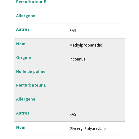
RAS
Methylpropanediol
inconnue
RAS
Glyceryl Polyacrylate