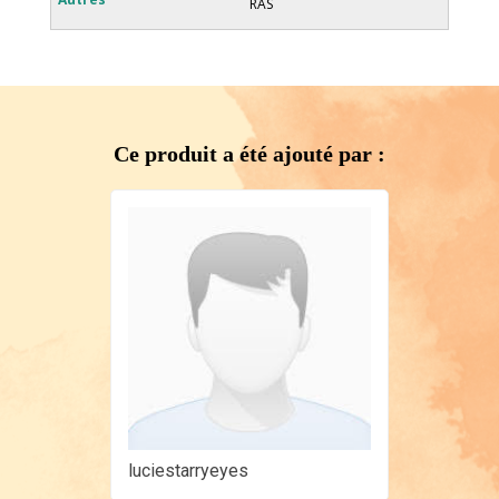
RAS
Ce produit a été ajouté par :
luciestarryeyes