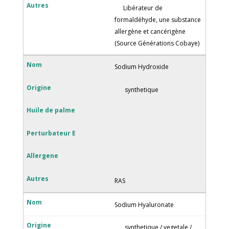
Libérateur de
formaldéhyde, une substance
allergène et cancérigène
(Source Générations Cobaye)
Sodium Hydroxide
synthetique
RAS
Sodium Hyaluronate
synthetique / vegetale /