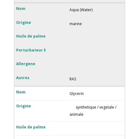
Aqua (Water)
marine
RAS
Glycerin
synthetique / vegetale /
animale