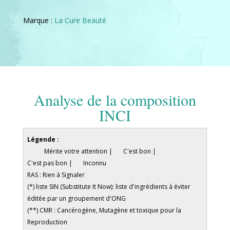
Marque :
La Cure Beauté
Analyse de la composition
INCI
Légende :
Mérite votre attention |
C'est bon |
C'est pas bon |
Inconnu
RAS : Rien à Signaler
(*) liste SIN (Substitute It Now): liste d'ingrédients à éviter
éditée par un groupement d'ONG
(**) CMR : Cancérogène, Mutagène et toxique pour la
Reproduction