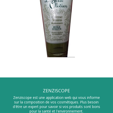
ZENZISCOPE
Zenziscope est une application web qui vous informe
sur la composition de vos cosmétiques. Plus besoin
d'être un expert pour savoir si vos produits sont bons
pour la santé et l'environnement.