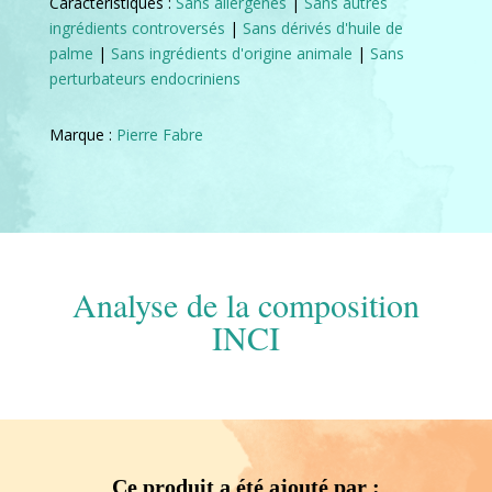
Caractéristiques :
Sans allergènes
|
Sans autres
ingrédients controversés
|
Sans dérivés d'huile de
palme
|
Sans ingrédients d'origine animale
|
Sans
perturbateurs endocriniens
Marque :
Pierre Fabre
Analyse de la composition
INCI
Ce produit a été ajouté par :