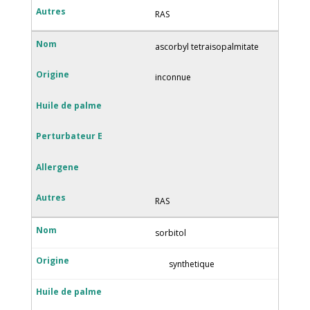
RAS
ascorbyl tetraisopalmitate
inconnue
RAS
sorbitol
synthetique