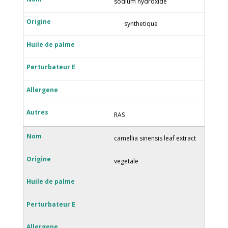
sodium hydroxide
synthetique
RAS
camellia sinensis leaf extract
vegetale