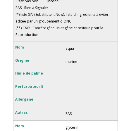
C'est pas bon |
Inconnu
RAS : Rien à Signaler
(*) liste SIN (Substitute It Now): liste d'ingrédients à éviter
éditée par un groupement d'ONG
(**) CMR : Cancérogène, Mutagène et toxique pour la
Reproduction
aqua
marine
RAS
glycerin