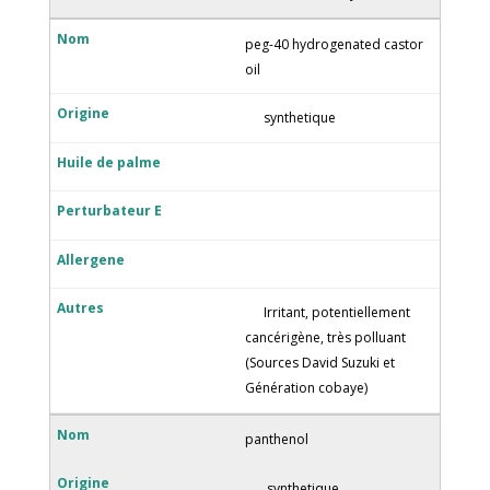
peg-40 hydrogenated castor
oil
synthetique
Irritant, potentiellement
cancérigène, très polluant
(Sources David Suzuki et
Génération cobaye)
panthenol
synthetique