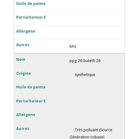
RAS
ppg-26-buteth-26
synthetique
Très polluant (Source
Génération cobaye)