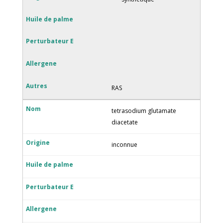
RAS
tetrasodium glutamate
diacetate
inconnue