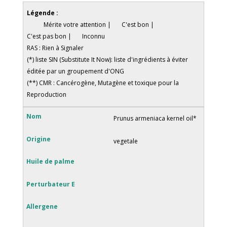
Légende :
Mérite votre attention |
C'est bon |
C'est pas bon |
Inconnu
RAS : Rien à Signaler
(*) liste SIN (Substitute It Now): liste d'ingrédients à éviter
éditée par un groupement d'ONG
(**) CMR : Cancérogène, Mutagène et toxique pour la
Reproduction
Prunus armeniaca kernel oil*
vegetale