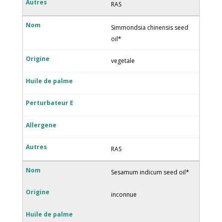
RAS
Simmondsia chinensis seed
oil*
vegetale
RAS
Sesamum indicum seed oil*
inconnue