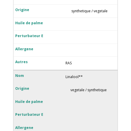
synthetique / vegetale
RAS
Linalool**
vegetale / synthetique