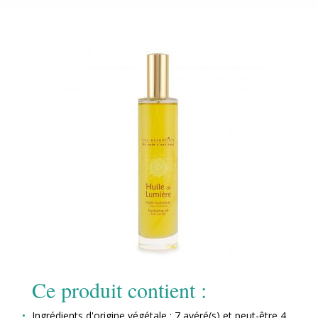
Ce produit contient :
Ingrédients d'origine végétale : 7 avéré(s) et peut-être 4