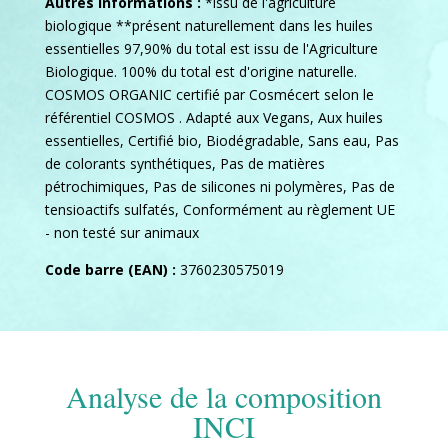
Autres informations :
*issu de l'agriculture
biologique **présent naturellement dans les huiles
essentielles 97,90% du total est issu de l'Agriculture
Biologique. 100% du total est d'origine naturelle.
COSMOS ORGANIC certifié par Cosmécert selon le
référentiel COSMOS . Adapté aux Vegans, Aux huiles
essentielles, Certifié bio, Biodégradable, Sans eau, Pas
de colorants synthétiques, Pas de matières
pétrochimiques, Pas de silicones ni polymères, Pas de
tensioactifs sulfatés, Conformément au règlement UE
- non testé sur animaux
Code barre (EAN) :
3760230575019
Analyse de la composition
INCI