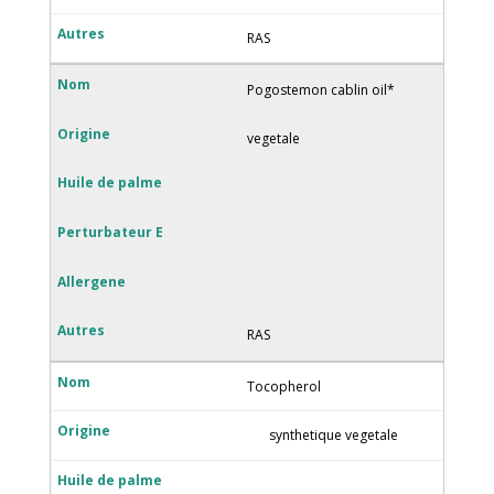
RAS
Pogostemon cablin oil*
vegetale
RAS
Tocopherol
synthetique vegetale