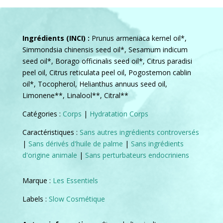
Ingrédients (INCI) :
Prunus armeniaca kernel oil*,
Simmondsia chinensis seed oil*, Sesamum indicum
seed oil*, Borago officinalis seed oil*, Citrus paradisi
peel oil, Citrus reticulata peel oil, Pogostemon cablin
oil*, Tocopherol, Helianthus annuus seed oil,
Limonene**, Linalool**, Citral**
Catégories :
Corps
|
Hydratation Corps
Caractéristiques :
Sans autres ingrédients controversés
|
Sans dérivés d'huile de palme
|
Sans ingrédients
d'origine animale
|
Sans perturbateurs endocriniens
Marque :
Les Essentiels
Labels :
Slow Cosmétique