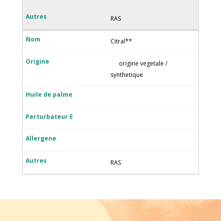
RAS
Citral**
origine vegetale /
synthetique
RAS