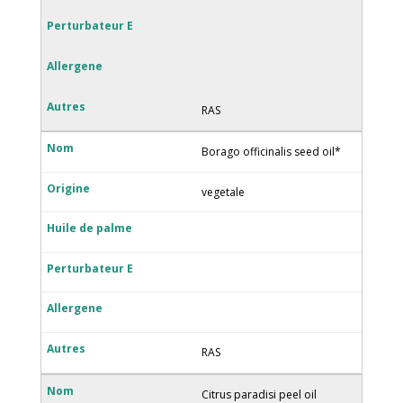
RAS
Borago officinalis seed oil*
vegetale
RAS
Citrus paradisi peel oil