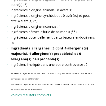
autre(s) (*)
Ingrédients d'origine animale : 0 avéré(s)
Ingrédients d'origine synthétique : 0 avéré(s) et peut-
être 4 autre(s) (*)
Ingrédients d'origine inconnue : 1
Ingrédients dérivés d'huile de palme : 0 (**)
Ingrédients potentiellement perturbateurs endocriniens
: 0
Ingrédients allergènes : 5 dont 4 allergène(s)
majeur(s), 1 allergène(s) probable(s) et 0
allergène(s) peu probable(s)
Ingrédient impliqué dans une autre controverse : 0
(*) Certains ingrédients peuvent avoir plusieurs origines possibles et la liste INCI ne
permet pas de les différencier
(**) Certains ingrédients peuvent être dérivés de coco et non de palme, mais la liste INCI
ne permet pas de les différencier
Voir les résultats complets