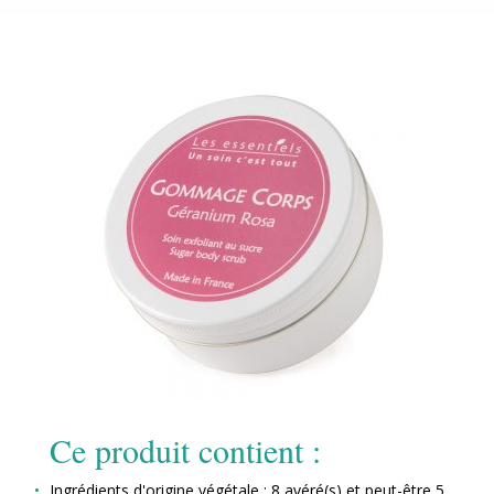
Ce produit contient :
Ingrédients d'origine végétale : 8 avéré(s) et peut-être 5