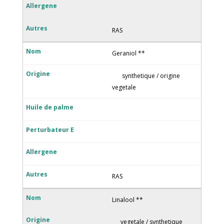
RAS
Geraniol **
synthetique / origine
vegetale
RAS
Linalool **
vegetale / synthetique