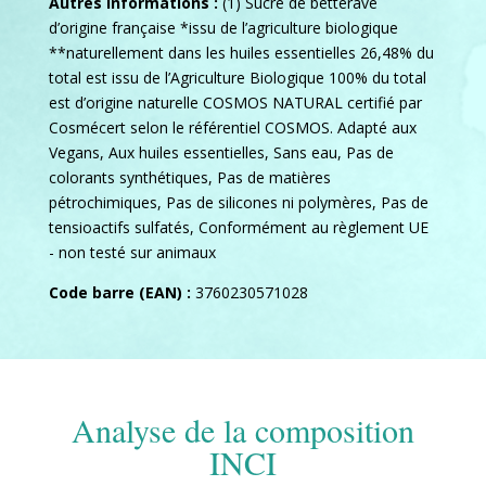
Autres informations :
(1) Sucre de betterave
d’origine française *issu de l’agriculture biologique
**naturellement dans les huiles essentielles 26,48% du
total est issu de l’Agriculture Biologique 100% du total
est d’origine naturelle COSMOS NATURAL certifié par
Cosmécert selon le référentiel COSMOS. Adapté aux
Vegans, Aux huiles essentielles, Sans eau, Pas de
colorants synthétiques, Pas de matières
pétrochimiques, Pas de silicones ni polymères, Pas de
tensioactifs sulfatés, Conformément au règlement UE
- non testé sur animaux
Code barre (EAN) :
3760230571028
Analyse de la composition
INCI