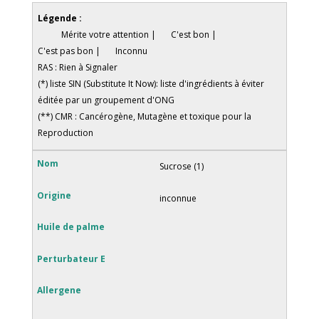
Légende :
Mérite votre attention |
C'est bon |
C'est pas bon |
Inconnu
RAS : Rien à Signaler
(*) liste SIN (Substitute It Now): liste d'ingrédients à éviter
éditée par un groupement d'ONG
(**) CMR : Cancérogène, Mutagène et toxique pour la
Reproduction
Sucrose (1)
inconnue