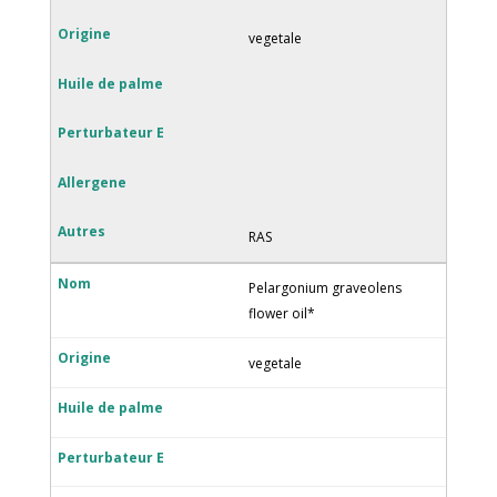
vegetale
RAS
Pelargonium graveolens
flower oil*
vegetale