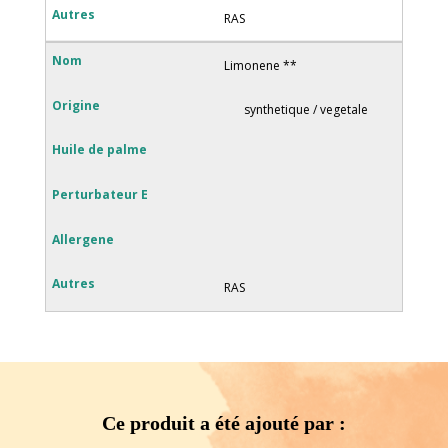
RAS
Limonene **
synthetique / vegetale
RAS
Ce produit a été ajouté par :