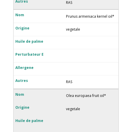
RAS
Prunus armeniaca kernel oil*
vegetale
RAS
Olea europaea fruit oil*
vegetale