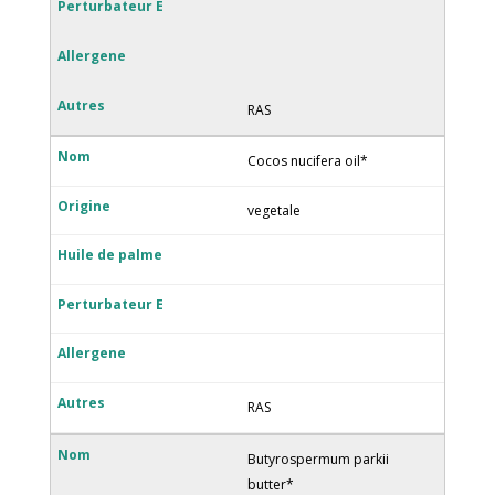
RAS
Cocos nucifera oil*
vegetale
RAS
Butyrospermum parkii
butter*