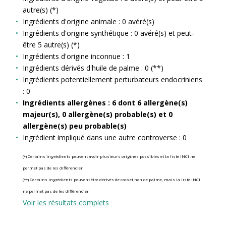
autre(s) (*)
Ingrédients d'origine animale : 0 avéré(s)
Ingrédients d'origine synthétique : 0 avéré(s) et peut-
être 5 autre(s) (*)
Ingrédients d'origine inconnue : 1
Ingrédients dérivés d'huile de palme : 0 (**)
Ingrédients potentiellement perturbateurs endocriniens
: 0
Ingrédients allergènes : 6 dont 6 allergène(s)
majeur(s), 0 allergène(s) probable(s) et 0
allergène(s) peu probable(s)
Ingrédient impliqué dans une autre controverse : 0
(*) Certains ingrédients peuvent avoir plusieurs origines possibles et la liste INCI ne
permet pas de les différencier
(**) Certains ingrédients peuvent être dérivés de coco et non de palme, mais la liste INCI
ne permet pas de les différencier
Voir les résultats complets