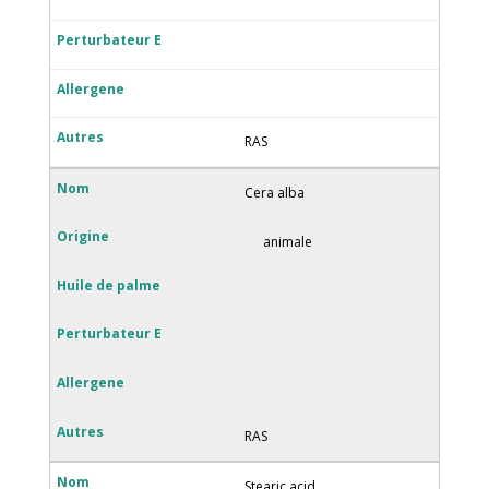
RAS
Cera alba
animale
RAS
Stearic acid