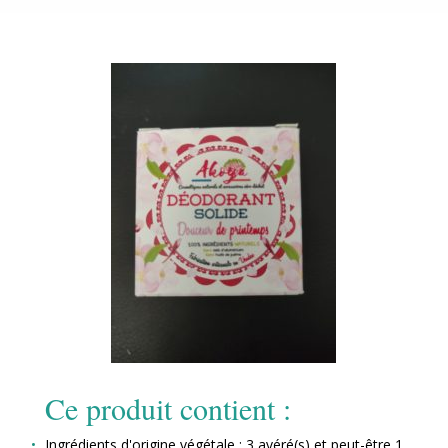
Ce produit contient :
Ingrédients d'origine végétale : 3 avéré(s) et peut-être 1