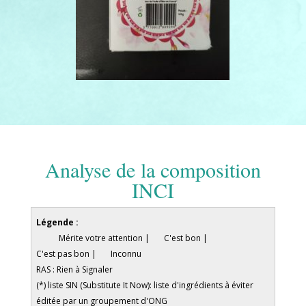
Analyse de la composition
INCI
Légende :
Mérite votre attention |
C'est bon |
C'est pas bon |
Inconnu
RAS : Rien à Signaler
(*) liste SIN (Substitute It Now): liste d'ingrédients à éviter
éditée par un groupement d'ONG