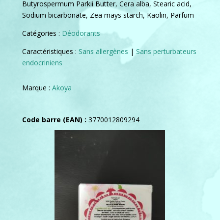
Butyrospermum Parkii Butter, Cera alba, Stearic acid,
Sodium bicarbonate, Zea mays starch, Kaolin, Parfum
Catégories :
Déodorants
Caractéristiques :
Sans allergènes
|
Sans perturbateurs
endocriniens
Marque :
Akoya
Code barre (EAN) :
3770012809294