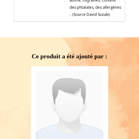
athme, migraines, contenir
des phtalates, des allergènes
.. (Source David Suzuki)
Ce produit a été ajouté par :