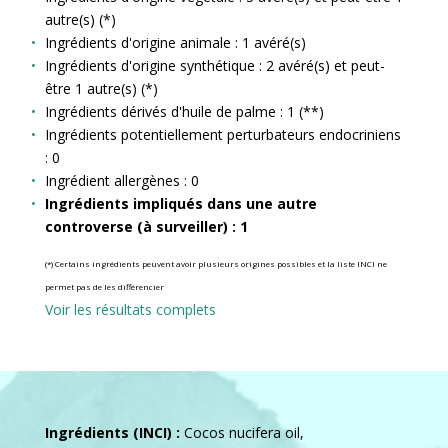
autre(s) (*)
Ingrédients d'origine animale : 1 avéré(s)
Ingrédients d'origine synthétique : 2 avéré(s) et peut-
être 1 autre(s) (*)
Ingrédients dérivés d'huile de palme : 1 (**)
Ingrédients potentiellement perturbateurs endocriniens
: 0
Ingrédient allergènes : 0
Ingrédients impliqués dans une autre
controverse (à surveiller) : 1
(*) Certains ingrédients peuvent avoir plusieurs origines possibles et la liste INCI ne
permet pas de les différencier
Voir les résultats complets
Ingrédients (INCI) :
Cocos nucifera oil,