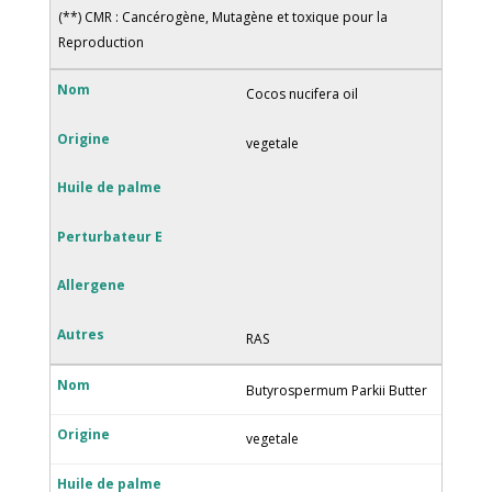
(**) CMR : Cancérogène, Mutagène et toxique pour la
Reproduction
Cocos nucifera oil
vegetale
RAS
Butyrospermum Parkii Butter
vegetale