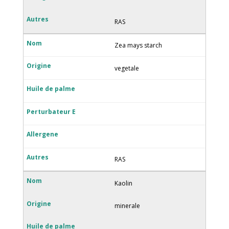
RAS
Zea mays starch
vegetale
RAS
Kaolin
minerale