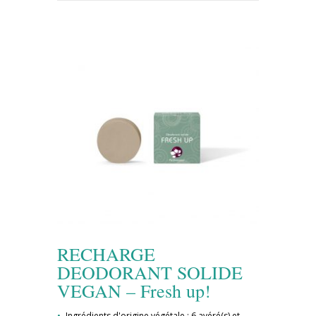
RECHARGE
DEODORANT SOLIDE
VEGAN – Fresh up!
Ingrédients d'origine végétale : 6 avéré(s) et