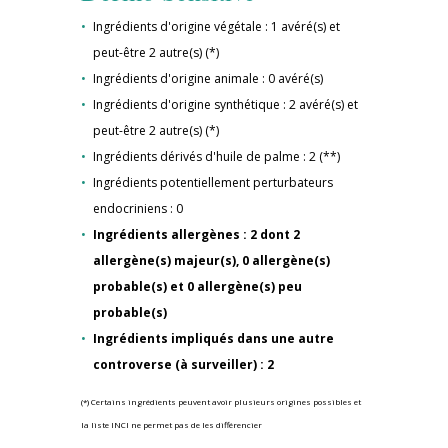
Ingrédients d'origine végétale : 1 avéré(s) et
peut-être 2 autre(s) (*)
Ingrédients d'origine animale : 0 avéré(s)
Ingrédients d'origine synthétique : 2 avéré(s) et
peut-être 2 autre(s) (*)
Ingrédients dérivés d'huile de palme : 2 (**)
Ingrédients potentiellement perturbateurs
endocriniens : 0
Ingrédients allergènes : 2 dont 2
allergène(s) majeur(s), 0 allergène(s)
probable(s) et 0 allergène(s) peu
probable(s)
Ingrédients impliqués dans une autre
controverse (à surveiller) : 2
(*) Certains ingrédients peuvent avoir plusieurs origines possibles et
la liste INCI ne permet pas de les différencier