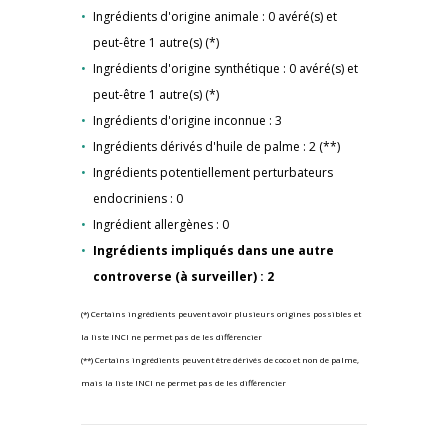
Ingrédients d'origine animale : 0 avéré(s) et
peut-être 1 autre(s) (*)
Ingrédients d'origine synthétique : 0 avéré(s) et
peut-être 1 autre(s) (*)
Ingrédients d'origine inconnue : 3
Ingrédients dérivés d'huile de palme : 2 (**)
Ingrédients potentiellement perturbateurs
endocriniens : 0
Ingrédient allergènes : 0
Ingrédients impliqués dans une autre
controverse (à surveiller) : 2
(*) Certains ingrédients peuvent avoir plusieurs origines possibles et
la liste INCI ne permet pas de les différencier
(**) Certains ingrédients peuvent être dérivés de coco et non de palme,
mais la liste INCI ne permet pas de les différencier