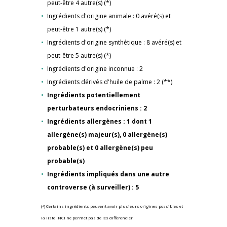
peut-être 4 autre(s) (*)
Ingrédients d'origine animale : 0 avéré(s) et
peut-être 1 autre(s) (*)
Ingrédients d'origine synthétique : 8 avéré(s) et
peut-être 5 autre(s) (*)
Ingrédients d'origine inconnue : 2
Ingrédients dérivés d'huile de palme : 2 (**)
Ingrédients potentiellement
perturbateurs endocriniens : 2
Ingrédients allergènes : 1 dont 1
allergène(s) majeur(s), 0 allergène(s)
probable(s) et 0 allergène(s) peu
probable(s)
Ingrédients impliqués dans une autre
controverse (à surveiller) : 5
(*) Certains ingrédients peuvent avoir plusieurs origines possibles et
la liste INCI ne permet pas de les différencier