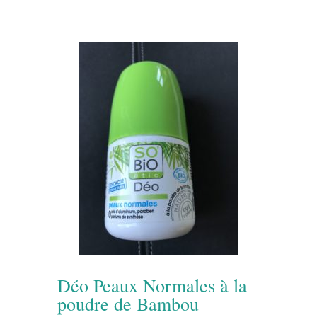
Déo Peaux Normales à la
poudre de Bambou