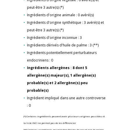
peut-être 3 autre(s) (*)
Ingrédients d'origine animale : 0 avéré(s)
Ingrédients d'origine synthétique : 3 avéré(s) et
peut-être 3 autre(s) (*)
Ingrédients d'origine inconnue : 3
Ingrédients dérivés d'huile de palme : 3 (**)
Ingrédients potentiellement perturbateurs
endocriniens : 0
Ingrédients allergènes : 8 dont 5
allergène(s) majeur(s), 1 allergène(s)
probable(s) et 2 allergène(s) peu
probable(s)
Ingrédient impliqué dans une autre controverse
: 0
(*) Certains ingrédients peuvent avoir plusieurs origines possibles et
la liste INCI ne permet pas de les différencier
(**) Certains ingrédients peuvent être dérivés de coco et non de palme,