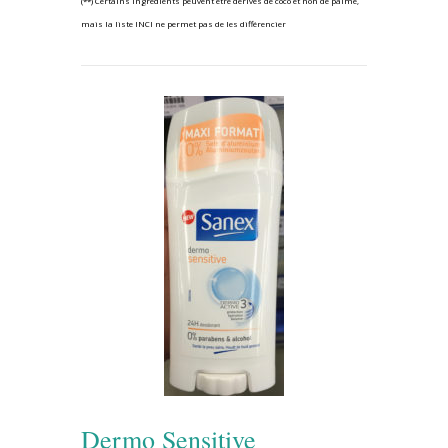
(**) Certains ingrédients peuvent être dérivés de coco et non de palme,
mais la liste INCI ne permet pas de les différencier
Dermo Sensitive