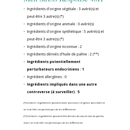
Ingrédients d'origine végétale : 3 avéré(s) et
peut-être 3 autre(s) (*)
Ingrédients d'origine animale : 0 avéré(s)
Ingrédients d'origine synthétique : 5 avéré(s) et
peut-être 3 autre(s) (*)
Ingrédients d'origine inconnue : 2
Ingrédients dérivés d'huile de palme : 2 (**)
Ingrédients potentiellement
perturbateurs endocriniens : 1
Ingrédient allergènes : 0
Ingrédients impliqués dans une autre
controverse (à surveiller) : 5
(*) Certains ingrédients peuvent avoir plusieurs origines possibles et
la liste INCI ne permet pas de les différencier
(**) Certains ingrédients peuvent être dérivés de coco et non de palme,
mais la liste INCI ne permet pas de les différencier