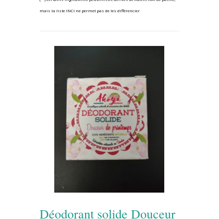
mais la liste INCI ne permet pas de les différencier
Déodorant solide Douceur