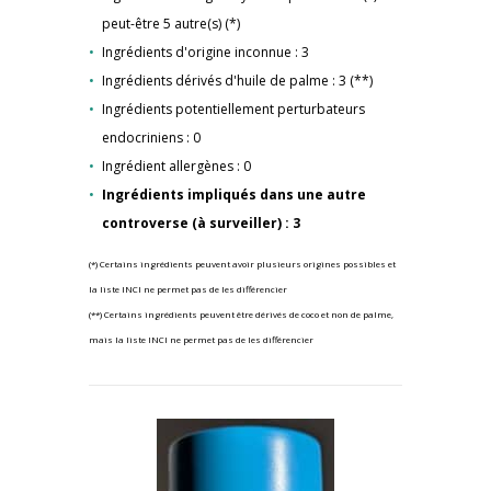
peut-être 5 autre(s) (*)
Ingrédients d'origine inconnue : 3
Ingrédients dérivés d'huile de palme : 3 (**)
Ingrédients potentiellement perturbateurs
endocriniens : 0
Ingrédient allergènes : 0
Ingrédients impliqués dans une autre
controverse (à surveiller) : 3
(*) Certains ingrédients peuvent avoir plusieurs origines possibles et
la liste INCI ne permet pas de les différencier
(**) Certains ingrédients peuvent être dérivés de coco et non de palme,
mais la liste INCI ne permet pas de les différencier