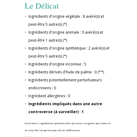
Le Délicat
Ingrédients d'origine végétale : 8 avéré(s) et
peut-être 5 autre(s) (*)
Ingrédients d'origine animale : 0 avéré(s) et
peut-être 1 autre(s) (*)
Ingrédients d'origine synthétique : 2 avéré(s) et
peut-être 5 autre(s) (*)
Ingrédients d'origine inconnue : 5
Ingrédients dérivés d'huile de palme : 0 (**)
Ingrédients potentiellement perturbateurs
endocriniens : 0
Ingrédient allergènes : 0
Ingrédients impliqués dans une autre
controverse (à surveiller) : 1
(*) Certains ingrédients peuvent avoir plusieurs origines possibles et
la liste INCI ne permet pas de les différencier