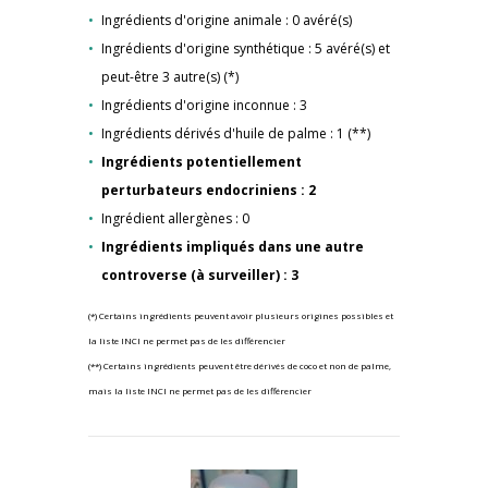
Ingrédients d'origine animale : 0 avéré(s)
Ingrédients d'origine synthétique : 5 avéré(s) et
peut-être 3 autre(s) (*)
Ingrédients d'origine inconnue : 3
Ingrédients dérivés d'huile de palme : 1 (**)
Ingrédients potentiellement
perturbateurs endocriniens : 2
Ingrédient allergènes : 0
Ingrédients impliqués dans une autre
controverse (à surveiller) : 3
(*) Certains ingrédients peuvent avoir plusieurs origines possibles et
la liste INCI ne permet pas de les différencier
(**) Certains ingrédients peuvent être dérivés de coco et non de palme,
mais la liste INCI ne permet pas de les différencier