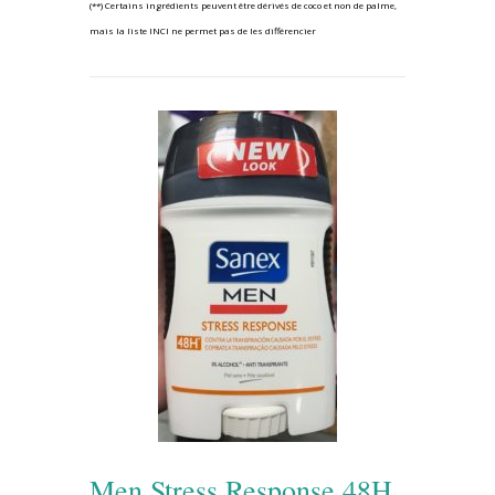
(**) Certains ingrédients peuvent être dérivés de coco et non de palme,
mais la liste INCI ne permet pas de les différencier
Men Stress Response 48H