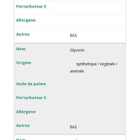
RAS
Glycerin
synthetique / vegetale /
animale
RAS