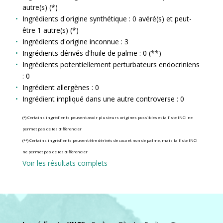
autre(s) (*)
Ingrédients d'origine synthétique : 0 avéré(s) et peut-
être 1 autre(s) (*)
Ingrédients d'origine inconnue : 3
Ingrédients dérivés d'huile de palme : 0 (**)
Ingrédients potentiellement perturbateurs endocriniens
: 0
Ingrédient allergènes : 0
Ingrédient impliqué dans une autre controverse : 0
(*) Certains ingrédients peuvent avoir plusieurs origines possibles et la liste INCI ne
permet pas de les différencier
(**) Certains ingrédients peuvent être dérivés de coco et non de palme, mais la liste INCI
ne permet pas de les différencier
Voir les résultats complets