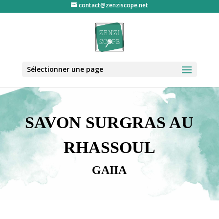
contact@zenziscope.net
Sélectionner une page
SAVON SURGRAS AU
RHASSOUL
GAIIA