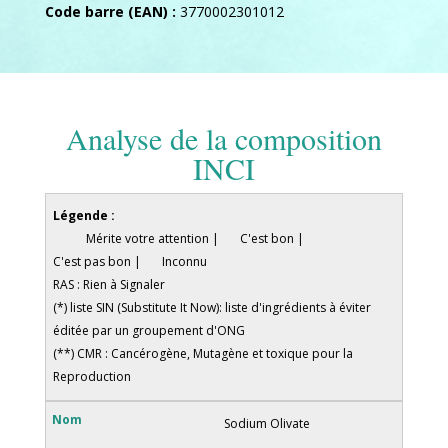
Code barre (EAN) :
3770002301012
Analyse de la composition
INCI
Légende :
Mérite votre attention |
C'est bon |
C'est pas bon |
Inconnu
RAS : Rien à Signaler
(*) liste SIN (Substitute It Now): liste d'ingrédients à éviter
éditée par un groupement d'ONG
(**) CMR : Cancérogène, Mutagène et toxique pour la
Reproduction
Sodium Olivate