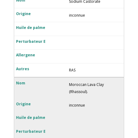
Sodium Castorate
inconnue
RAS
Moroccan Lava Clay
(Rhassoul).
inconnue