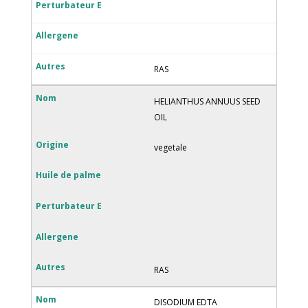
RAS
HELIANTHUS ANNUUS SEED
OIL
vegetale
RAS
DISODIUM EDTA