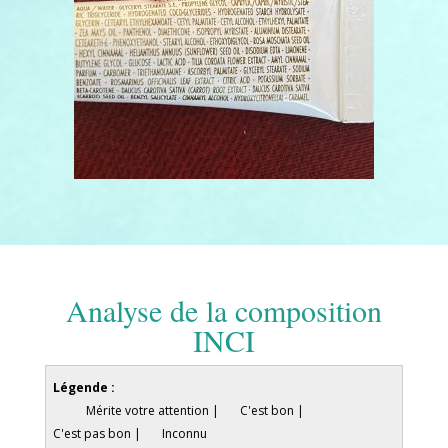
Analyse de la composition
INCI
Légende :
Mérite votre attention |
C'est bon |
C'est pas bon |
Inconnu