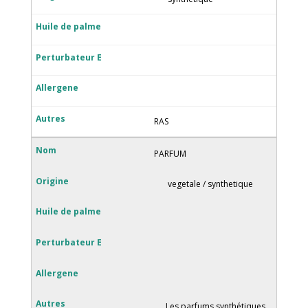
RAS
PARFUM
vegetale / synthetique
Les parfums synthétiques