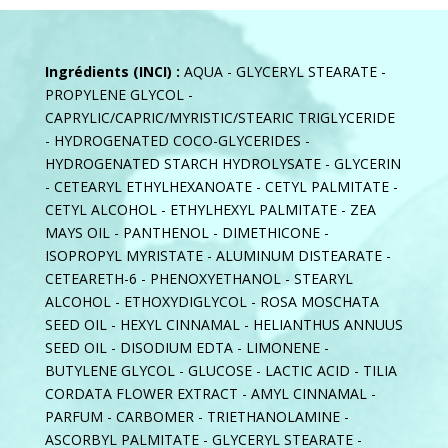
Ingrédients (INCI) :
AQUA - GLYCERYL STEARATE -
PROPYLENE GLYCOL -
CAPRYLIC/CAPRIC/MYRISTIC/STEARIC TRIGLYCERIDE
- HYDROGENATED COCO-GLYCERIDES -
HYDROGENATED STARCH HYDROLYSATE - GLYCERIN
- CETEARYL ETHYLHEXANOATE - CETYL PALMITATE -
CETYL ALCOHOL - ETHYLHEXYL PALMITATE - ZEA
MAYS OIL - PANTHENOL - DIMETHICONE -
ISOPROPYL MYRISTATE - ALUMINUM DISTEARATE -
CETEARETH-6 - PHENOXYETHANOL - STEARYL
ALCOHOL - ETHOXYDIGLYCOL - ROSA MOSCHATA
SEED OIL - HEXYL CINNAMAL - HELIANTHUS ANNUUS
SEED OIL - DISODIUM EDTA - LIMONENE -
BUTYLENE GLYCOL - GLUCOSE - LACTIC ACID - TILIA
CORDATA FLOWER EXTRACT - AMYL CINNAMAL -
PARFUM - CARBOMER - TRIETHANOLAMINE -
ASCORBYL PALMITATE - GLYCERYL STEARATE -