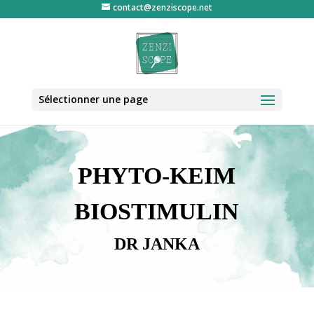
contact@zenziscope.net
Sélectionner une page
PHYTO-KEIM
BIOSTIMULIN
DR JANKA