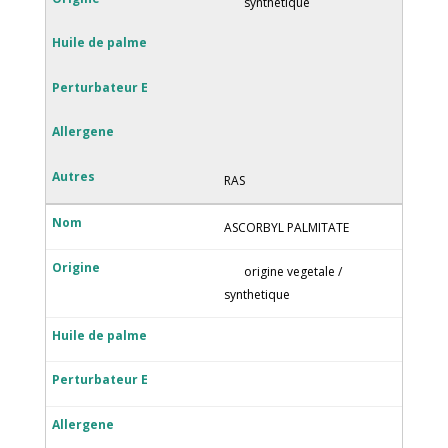
synthetique
RAS
ASCORBYL PALMITATE
origine vegetale /
synthetique