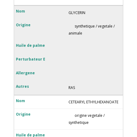
GLYCERIN
synthetique / vegetale /
animale
RAS
CETEARYL ETHYLHEXANOATE
origine vegetale /
synthetique