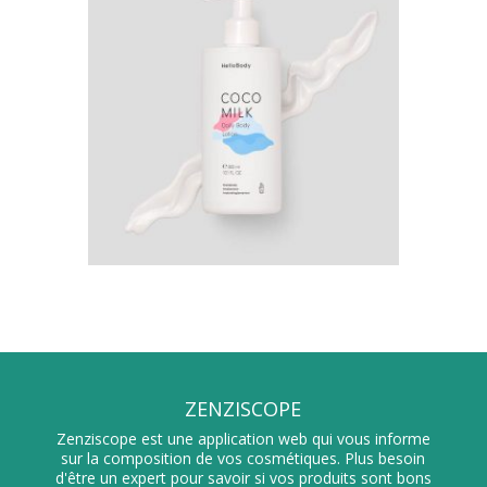
ZENZISCOPE
Zenziscope est une application web qui vous informe
sur la composition de vos cosmétiques. Plus besoin
d'être un expert pour savoir si vos produits sont bons