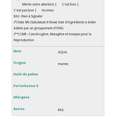
Mérite votre attention |
C'est bon |
C'est pas bon |
Inconnu
RAS : Rien à Signaler
(*) liste SIN (Substitute It Now): liste d'ingrédients à éviter
éditée par un groupement d'ONG
(**) CMR : Cancérogène, Mutagène et toxique pour la
Reproduction
AQUA
marine
RAS