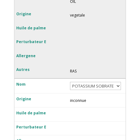
OIL
vegetale
RAS
inconnue