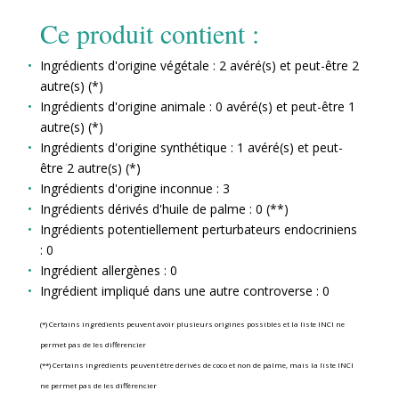
Ce produit contient :
Ingrédients d'origine végétale : 2 avéré(s) et peut-être 2
autre(s) (*)
Ingrédients d'origine animale : 0 avéré(s) et peut-être 1
autre(s) (*)
Ingrédients d'origine synthétique : 1 avéré(s) et peut-
être 2 autre(s) (*)
Ingrédients d'origine inconnue : 3
Ingrédients dérivés d'huile de palme : 0 (**)
Ingrédients potentiellement perturbateurs endocriniens
: 0
Ingrédient allergènes : 0
Ingrédient impliqué dans une autre controverse : 0
(*) Certains ingrédients peuvent avoir plusieurs origines possibles et la liste INCI ne
permet pas de les différencier
(**) Certains ingrédients peuvent être dérivés de coco et non de palme, mais la liste INCI
ne permet pas de les différencier