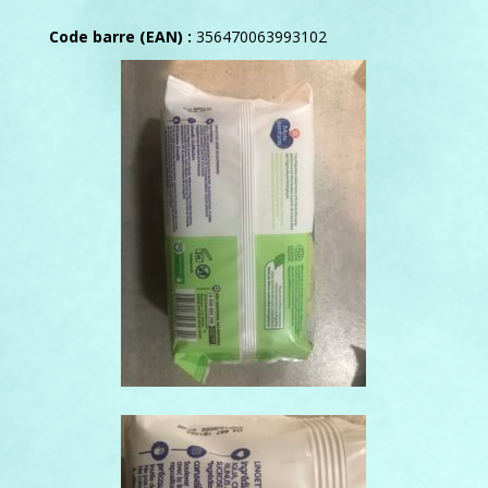
Code barre (EAN) :
356470063993102