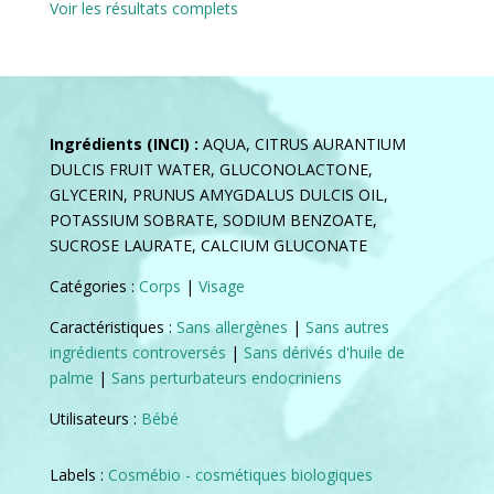
Voir les résultats complets
Ingrédients (INCI) :
AQUA, CITRUS AURANTIUM
DULCIS FRUIT WATER, GLUCONOLACTONE,
GLYCERIN, PRUNUS AMYGDALUS DULCIS OIL,
POTASSIUM SOBRATE, SODIUM BENZOATE,
SUCROSE LAURATE, CALCIUM GLUCONATE
Catégories :
Corps
|
Visage
Caractéristiques :
Sans allergènes
|
Sans autres
ingrédients controversés
|
Sans dérivés d'huile de
palme
|
Sans perturbateurs endocriniens
Utilisateurs :
Bébé
Labels :
Cosmébio - cosmétiques biologiques