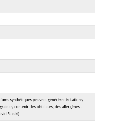
rfums synthétiques peuvent générérer irritations,
raines, contenir des phtalates, des allergènes ..
vid Suzuki)