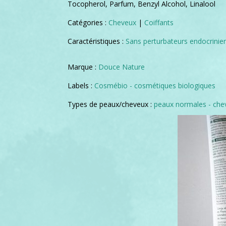
Tocopherol, Parfum, Benzyl Alcohol, Linalool
Catégories :
Cheveux
|
Coiffants
Caractéristiques :
Sans perturbateurs endocrinie
Marque :
Douce Nature
Labels :
Cosmébio - cosmétiques biologiques
Types de peaux/cheveux :
peaux normales - ch