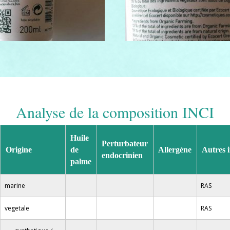
Analyse de la composition INCI
Huile
Perturbateur
Origine
de
Allergène
Autres i
endocrinien
palme
marine
RAS
vegetale
RAS