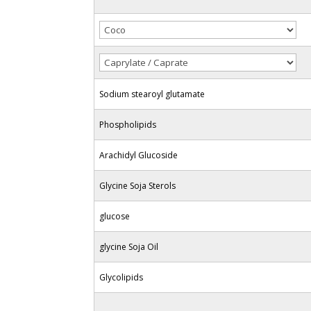
Sodium stearoyl glutamate
Phospholipids
Arachidyl Glucoside
Glycine Soja Sterols
glucose
glycine Soja Oil
Glycolipids