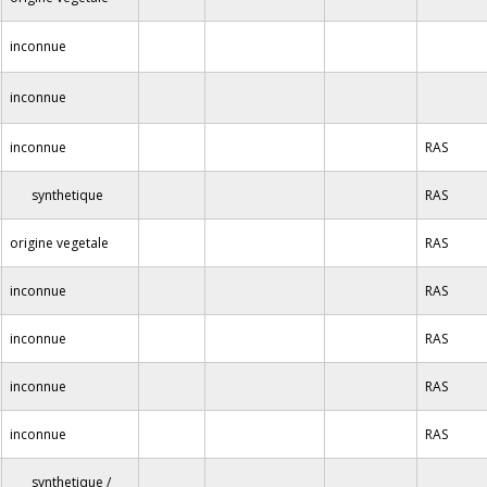
inconnue
inconnue
inconnue
RAS
synthetique
RAS
origine vegetale
RAS
inconnue
RAS
inconnue
RAS
inconnue
RAS
inconnue
RAS
synthetique /