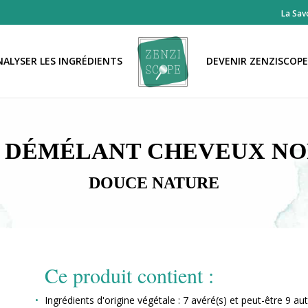
La Sav
NALYSER LES INGRÉDIENTS
DEVENIR ZENZISCOP
 DÉMÉLANT CHEVEUX N
DOUCE NATURE
Ce produit contient :
Ingrédients d'origine végétale : 7 avéré(s) et peut-être 9 aut