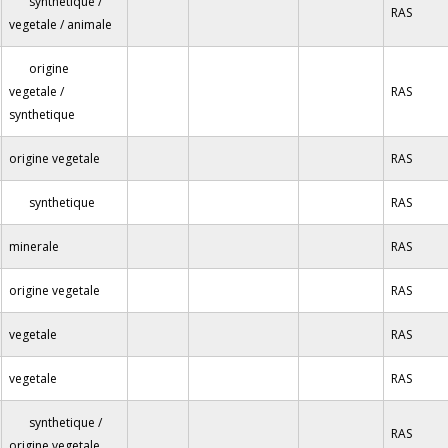
synthetique /
RAS
vegetale / animale
origine
vegetale /
RAS
synthetique
origine vegetale
RAS
synthetique
RAS
minerale
RAS
origine vegetale
RAS
vegetale
RAS
vegetale
RAS
synthetique /
RAS
origine vegetale