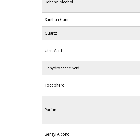
Behenyl Alcohol
Xanthan Gum
Quartz
citric Acid
Dehydroacetic Acid
Tocopherol
Parfum
Benzyl Alcohol