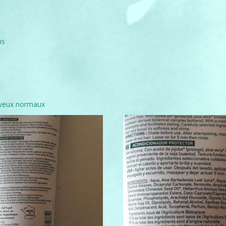
ns
eveux normaux