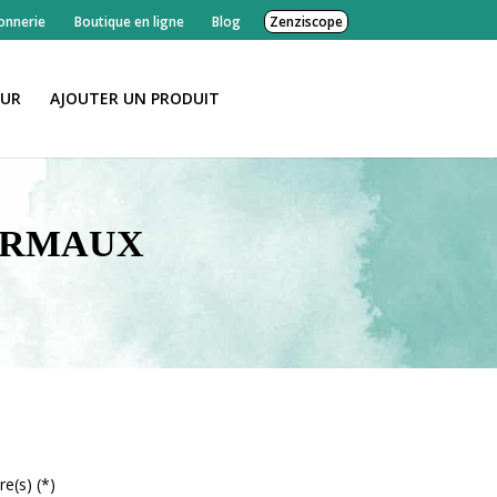
onnerie
Boutique en ligne
Blog
Zenziscope
EUR
AJOUTER UN PRODUIT
ORMAUX
re(s) (*)