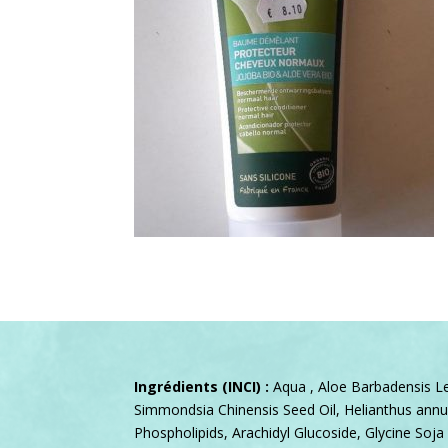
Ingrédients (INCI) :
Aqua , Aloe Barbadensis Lea
Simmondsia Chinensis Seed Oil, Helianthus annu
Phospholipids, Arachidyl Glucoside, Glycine Soja 