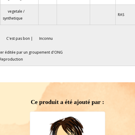
vegetale /
RAS
synthetique
C'est pas bon |
Inconnu
à éviter éditée par un groupement d'ONG
 Reproduction
Ce produit a été ajouté par :