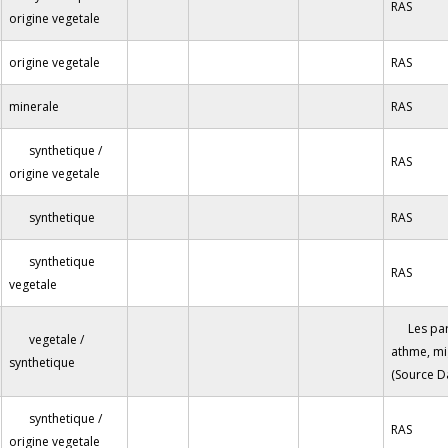
RAS
origine vegetale
origine vegetale
RAS
minerale
RAS
synthetique /
RAS
origine vegetale
synthetique
RAS
synthetique
RAS
vegetale
Les pa
vegetale /
athme, mig
synthetique
(Source Da
synthetique /
RAS
origine vegetale