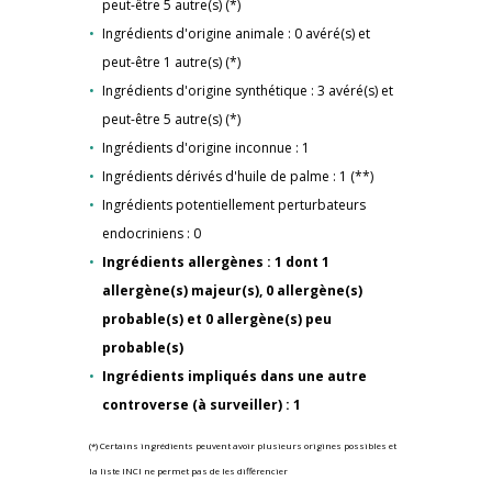
peut-être 5 autre(s) (*)
Ingrédients d'origine animale : 0 avéré(s) et
peut-être 1 autre(s) (*)
Ingrédients d'origine synthétique : 3 avéré(s) et
peut-être 5 autre(s) (*)
Ingrédients d'origine inconnue : 1
Ingrédients dérivés d'huile de palme : 1 (**)
Ingrédients potentiellement perturbateurs
endocriniens : 0
Ingrédients allergènes : 1 dont 1
allergène(s) majeur(s), 0 allergène(s)
probable(s) et 0 allergène(s) peu
probable(s)
Ingrédients impliqués dans une autre
controverse (à surveiller) : 1
(*) Certains ingrédients peuvent avoir plusieurs origines possibles et
la liste INCI ne permet pas de les différencier