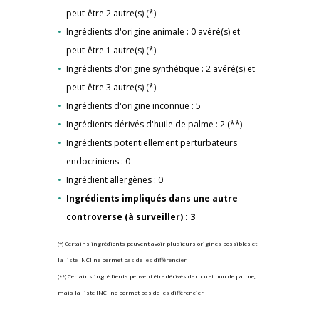
peut-être 2 autre(s) (*)
Ingrédients d'origine animale : 0 avéré(s) et
peut-être 1 autre(s) (*)
Ingrédients d'origine synthétique : 2 avéré(s) et
peut-être 3 autre(s) (*)
Ingrédients d'origine inconnue : 5
Ingrédients dérivés d'huile de palme : 2 (**)
Ingrédients potentiellement perturbateurs
endocriniens : 0
Ingrédient allergènes : 0
Ingrédients impliqués dans une autre
controverse (à surveiller) : 3
(*) Certains ingrédients peuvent avoir plusieurs origines possibles et
la liste INCI ne permet pas de les différencier
(**) Certains ingrédients peuvent être dérivés de coco et non de palme,
mais la liste INCI ne permet pas de les différencier