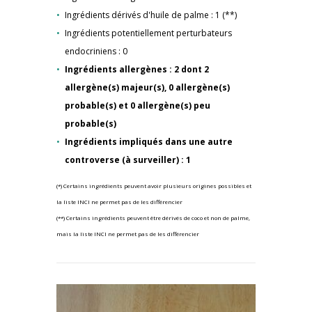
Ingrédients dérivés d'huile de palme : 1 (**)
Ingrédients potentiellement perturbateurs
endocriniens : 0
Ingrédients allergènes : 2 dont 2
allergène(s) majeur(s), 0 allergène(s)
probable(s) et 0 allergène(s) peu
probable(s)
Ingrédients impliqués dans une autre
controverse (à surveiller) : 1
(*) Certains ingrédients peuvent avoir plusieurs origines possibles et
la liste INCI ne permet pas de les différencier
(**) Certains ingrédients peuvent être dérivés de coco et non de palme,
mais la liste INCI ne permet pas de les différencier