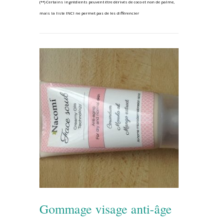
(**) Certains ingrédients peuvent être dérivés de coco et non de palme,
mais la liste INCI ne permet pas de les différencier
Gommage visage anti-âge