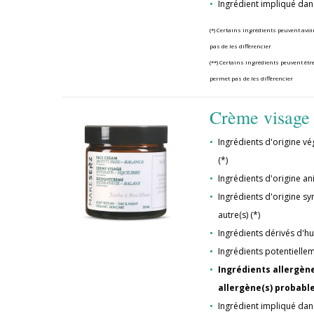
Ingrédient impliqué dan
(*) Certains ingrédients peuvent avoi
pas de les différencier
(**) Certains ingrédients peuvent être
permet pas de les différencier
Crème visage 
Ingrédients d'origine vég
(*)
Ingrédients d'origine ani
Ingrédients d'origine syn
autre(s) (*)
Ingrédients dérivés d'hu
Ingrédients potentielle
Ingrédients allergènes
allergène(s) probable
Ingrédient impliqué dan