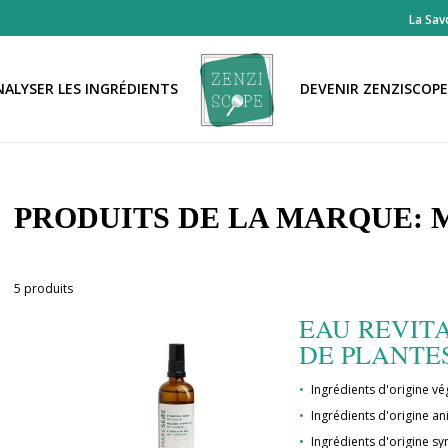
La Sav
NALYSER LES INGRÉDIENTS
DEVENIR ZENZISCOP
PRODUITS DE LA MARQUE:
5 produits
EAU REVIT
DE PLANTES
Ingrédients d'origine vég
Ingrédients d'origine an
Ingrédients d'origine syn