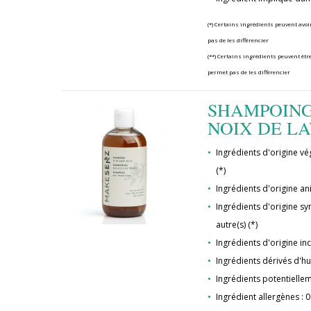
(*) Certains ingrédients peuvent avoi
pas de les différencier
(**) Certains ingrédients peuvent être
permet pas de les différencier
SHAMPOING
NOIX DE LA
Ingrédients d'origine vég
(*)
Ingrédients d'origine ani
Ingrédients d'origine syn
autre(s) (*)
Ingrédients d'origine in
Ingrédients dérivés d'hu
Ingrédients potentielle
Ingrédient allergènes : 0