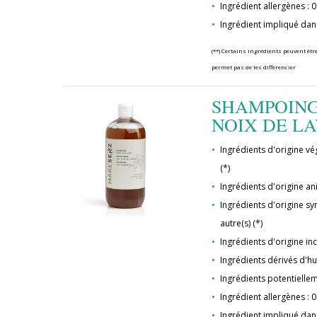
Ingrédient allergènes : 0
Ingrédient impliqué dan
(**) Certains ingrédients peuvent être
permet pas de les différencier
SHAMPOING
NOIX DE LA
Ingrédients d'origine vég
(*)
Ingrédients d'origine ani
Ingrédients d'origine syn
autre(s) (*)
Ingrédients d'origine in
Ingrédients dérivés d'hu
Ingrédients potentielle
Ingrédient allergènes : 0
Ingrédient impliqué dan