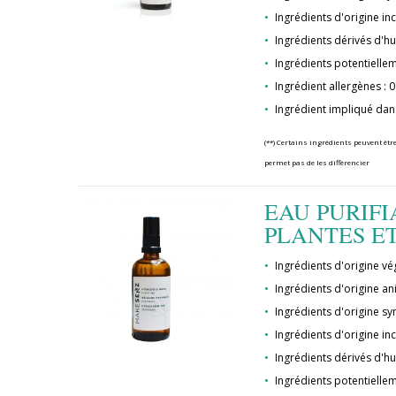
Ingrédients d'origine in
Ingrédients dérivés d'hu
Ingrédients potentielle
Ingrédient allergènes : 0
Ingrédient impliqué dan
(**) Certains ingrédients peuvent être
permet pas de les différencier
EAU PURIFI
PLANTES E
Ingrédients d'origine vég
Ingrédients d'origine an
Ingrédients d'origine syn
Ingrédients d'origine in
Ingrédients dérivés d'hu
Ingrédients potentielle